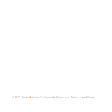
©
2026 | Burger
&
Krause Rechtsanwälte |
Impressum
|
Datenschutzerklärung