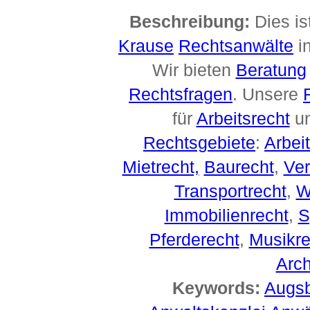
Beschreibung:
Dies is
Krause
Rechtsanwälte
i
Wir bieten
Beratung
Rechtsfragen
. Unsere
für
Arbeitsrecht
un
Rechtsgebiete
:
Arbei
Mietrecht,
Baurecht
,
Ver
Transportrecht
,
W
Immobilienrecht
,
S
Pferderecht
,
Musikre
Arch
Keywords:
Augs