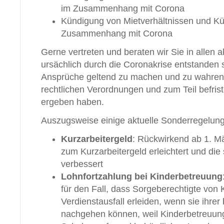
im Zusammenhang mit Corona
Kündigung von Mietverhältnissen und K
Zusammenhang mit Corona
Gerne vertreten und beraten wir Sie in allen a
ursächlich durch die Coronakrise entstanden s
Ansprüche geltend zu machen und zu wahren,
rechtlichen Verordnungen und zum Teil befri
ergeben haben.
Auszugsweise einige aktuelle Sonderregelun
Kurzarbeitergeld
: Rückwirkend ab 1. M
zum Kurzarbeitergeld erleichtert und die
verbessert
Lohnfortzahlung bei Kinderbetreuung
für den Fall, dass Sorgeberechtigte von 
Verdienstausfall erleiden, wenn sie ihrer 
nachgehen können, weil Kinderbetreuun