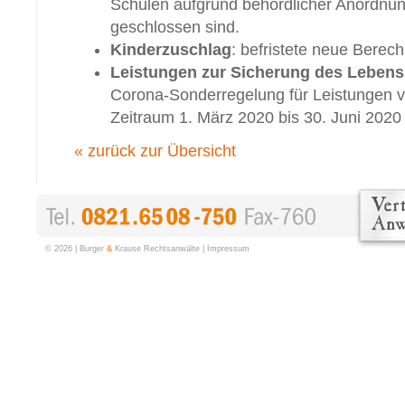
Schulen aufgrund behördlicher Anordnu
geschlossen sind.
Kinderzuschlag
: befristete neue Bere
Leistungen zur Sicherung des Lebens
Corona-Sonderregelung für Leistungen v
Zeitraum 1. März 2020 bis 30. Juni 2020
« zurück zur Übersicht
©
2026 | Burger
&
Krause Rechtsanwälte |
Impressum